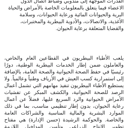
القدرات الموجهة إلى مندوبي وضباط اتصال الدول
الاعضاء فيما يتعلق بالمعلومات الخاصة بالأمراض والحياة
البرية والحيوانات المائية ورعاية الحيوانات، وسلامة
الأغذية، والاتصالات، والأدوية البيطرية والمختبرات،
والقضايا المتعلقة برعاية الحيوان.
يلعب الأطباء البيطريون في القطاعين العام والخاص،
والعاملون ضمن إطار الخدمات البيطرية الوطنية، دورًا
رئيسيًا في حفظ الصحة الحيوانية والصحة العامة، بالإضافة
إلى استمرارية كسب العيش في الأرياف وطنياً وعالمياً. ولا
يستطيع الأطباء البيطريون تنفيذ مهامهم التي تشمل أعمال
الرصد للصحة الحيوانية، والكشف المبكر عن تفشيات
الأمراض الحيوانية والرد السريع عليها، فضلاً عن أعمال
رعاية الحيوان، بدون إطار تنظيمي مناسب، بما في ذلك
الموارد البشرية والمالية المناسبة والشراكات العامة
والخاصة. والحوكمة الرشيدة (حسن الإدارة) هي مفتاح
تطوير الإنتاج الزراعي وتأمين المداخيل اللازمة