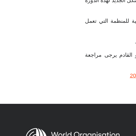
كل الجديد لهذه الدورة
بات المبادئ الأساسية للمنظمة التي تعمل
مات حول انعقاد الدورة السنوية العامة للمنظمة في 24-28 مايو القادم يرجى مراجعة