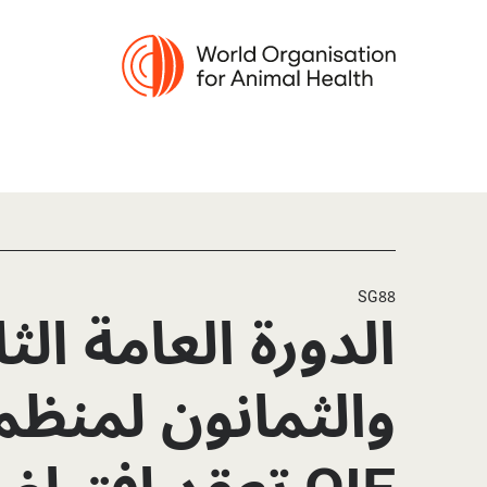
SG88
الدورة العامة الث
والثمانون لمنظم