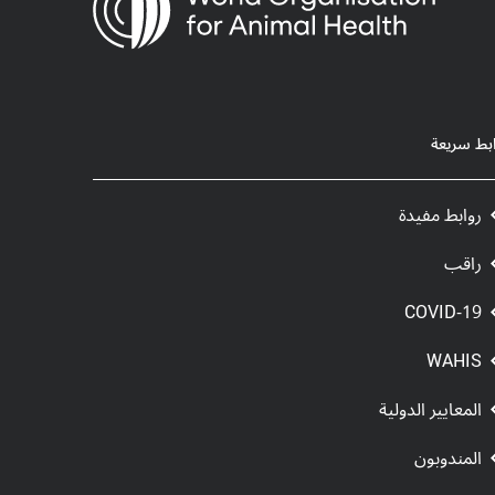
ابط سريعة
روابط مفيدة
راقب
COVID-19
WAHIS
المعايير الدولية
المندوبون