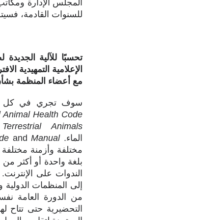
المجلس الإدارة ومكاتب 
للسنوات القادمة، فسيتم
تحسبًا للآلية الجديدة
مع أعضاء المنظمة بشأن ا
سوف تجري في كل ندوة دراسة مجم
al Animal Health Code
errestrial Animals
الماء. Aquatic
Manual
and
ode
مختلفة وأزمنة مختلفة
من الدورة العامة نفس
التحضيرية حتى تتاح له