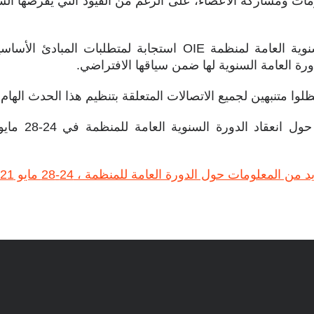
مات ومشاركة الأعضاء، على الرغم من القيود التي يفرضها الش
يعتبر انعقاد الدورة السنوية العامة لمنظمة OIE استجابة لمتطل
ورة العامة السنوية لها ضمن سياقها الافتراضي.
وا متنبهين لجميع الاتصالات المتعلقة بتنظيم هذا الحدث الهام.
للمزيد من المعلو
 من المعلومات حول الدورة العامة للمنظمة ، 24-28 مايو 2021