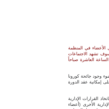
ول الأعضاء في المنظمة
الحيوانية (OIE) تقريبًا من الاثنين 24 إلى الجمعة 28 مايو 2021. وسوف تشهد الاجتماعات
ساعة العاشرة صباحاً
المدير العام على ضوء وجود جائحة كورونا
تنص على إمكانية عقد الدورة
اذ القرارات الإدارية
إدارية الأخرى (أعضاء