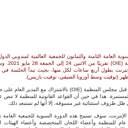
ية العامة الثامنة والثمانون للجمعية العالمية لمندوبي الد
العالمية للصحة 
نت بطول أربع ساعات لكل منها، بحيث تبدأ الجلسة في ال
الظهر (توقيت وسط أوروبا الصيفي، توقيت باريس).
تم اتخاذ هذا القرار من قبل مجلس المنظمة (OIE) بالاشتراك مع 
المية (COVID-19) المستمرة. هذا في حين أن القواعد القانونية للمنظمة لا 
 ظل ظروف استثنائية غير مسبوقة، إلا أنها لم تستبعد ذلك.
لإنترنت، سوف تسمح هذه الدورة السنوية للجمعية العامة باتخ
 عام للمنظمة وأعضاء اللجان المتخصصة وأعضاء الهيئات ال